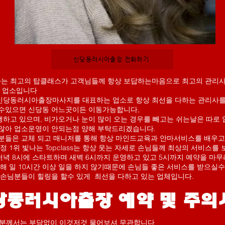
신당동러시아출장 전화하기
 최고의 탑클래스가 고객님들께 항상 보답하는마음으로 최고의 관리사
는 업소입니다
당동러시아출장마사지를 대표하는 업소로 항상 최선을 다하는 관리사를
수있으면 신당동 어느곳이든 이동가능합니다,
행하고 있으며, 비가오거나 눈이 많이 오는 경우를 빼고는 쉬는날은 따로 
않아 업소운영이 안되는점 양해 부탁드리겠습니다.
분들은 교체 되고 매니저를 통해 항상 마인드교육과 안마서비스를 배우고
정 1위 빛나는 Topclass는 항상 웃는 자세로 손님들께 최상의 서비스를
녁 8시에 스타트하며 새벽 6시까지 운영하고 있고 5시까지 예약을 마
해 일 10시간 이상 일을 하지 않기때문에 손님들 좋은 서비스를 받으실수
 손님분들이 힐링을 할수 있게 최선을 다하고 있는 업체입니다.
신당동러시아출장 예약 및 주의
고객분께서는 부담없이 이것저것 물어보셔 무관합니다