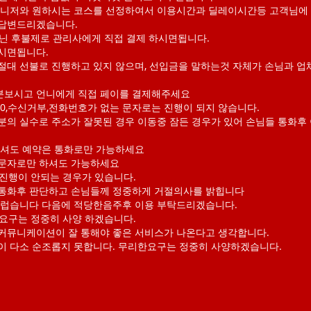
매니저와 원하시는 코스를 선정하여서 이용시간과 딜레이시간등 고객님에 
답변드리겠습니다.
아닌 후불제로 관리사에게 직접 결제 하시면됩니다.
시면됩니다.
절대 선불로 진행하고 있지 않으며, 선입금을 말하는것 자체가 손님과 업
보시고 언니에게 직접 페이를 결제해주세요
070,수신거부,전화번호가 없는 문자로는 진행이 되지 않습니다.
분의 실수로 주소가 잘못된 경우 이동중 잠든 경우가 있어 손님들 통화후
하셔도 예약은 통화로만 가능하세요
문자로만 하셔도 가능하세요
 진행이 안되는 경우가 있습니다.
통화후 판단하고 손님들께 정중하게 거절의사를 밝힙니다
스럽습니다 다음에 적당한음주후 이용 부탁드리겠습니다.
 요구는 정중히 사양 하겠습니다.
커뮤니케이션이 잘 통해야 좋은 서비스가 나온다고 생각합니다.
말이 다소 순조롭지 못합니다. 무리한요구는 정중히 사양하겠습니다.