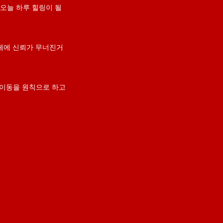
오늘 하루 힐링이 될
체에 신뢰가 무너진거
 이동을 원칙으로 하고