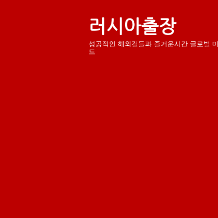
러시아출장
성공적인 해외걸들과 즐거운시간 글로벌 
드