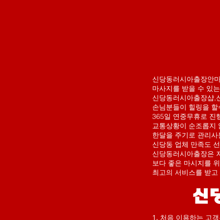
신당동러시아출장안마는
마사지를 받을 수 있
신당동러시아출장샵,신
손님분들이 힐링을 할
365일 연중무휴로 진
교통상황이 순조롭지 
한달을 주기로 관리사
신당동 업체 만족도 선
신당동러시아출장은 저
보다 좋은 마시지를 위
​최고의 서비스를 받고
​
1. 처음 이용하는 