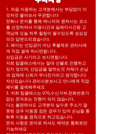
주의사항
1. 처음 이용하는 고객분께서는 부담없이 이
것저것 물어보셔 무관합니다
전화나 문자를 통해 매니저와 원하시는 코스
를 선정하여서 이용시간과 딜레이시간등 고
객님에 오늘 하루 힐링이 될수있도록 성심성
의것 답변드리겠습니다.
2. 페이는 선입금이 아닌 후불제로 관리사에
게 직접 결제 하시면됩니다.
선입금은 사기라고 보시면됩니다.
저희 탑클레스에서는 절대 선불로 진행하고
있지 않으며, 선입금을 말하는것 자체가 손님
과 업체에 신뢰가 무너진거라고 생각합니다
자신있습니다 관리사분보시고 언니에게 직접
페이를 결제해주세요
3. 저희 탑클레스는 070,수신거부,전화번호가
없는 문자로는 진행이 되지 않습니다.
다소 불편하셔도 고객분의 실수로 주소가 잘
못된 경우 이동중 잠든 경우가 있어 손님들 통
화후 이동을 원칙으로 하고있습니다.
문의 사항은 문자로 하셔도 예약은 통화로만
가능하세요