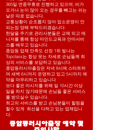
365일 연중무휴로 진행하고 있으며, 비가
오거나 눈이 많이 오는 경우를 빼고는 쉬는
날은 따로 없습니다.
교통상황이 순조롭지 않아 업소운영이 안
되는점 양해 부탁드리겠습니다.
한달을 주기로 관리사분들은 교체 되고 매
니저를 통해 항상 마인드교육과 안마서비
스를 배우고 있습니다.
종암동 업체 만족도 선정 1위 빛나는
Topclass는 항상 웃는 자세로 손님들께 최
상의 서비스를 보답하고 있습니다.
종암동러시아출장은 저녁 8시에 스타트하
며 새벽 6시까지 운영하고 있고 5시까지 예
약을 마무리하고 있습니다
보다 좋은 마시지를 위해 일 10시간 이상
일을 하지 않기때문에 손님들 좋은 서비스
를 받으실수 있습니다.
​최고의 서비스를 받고 손님분들이 힐링을
할수 있게 최선을 다하고 있는 업체입니
다.
​종암동러시아출장 예약 및