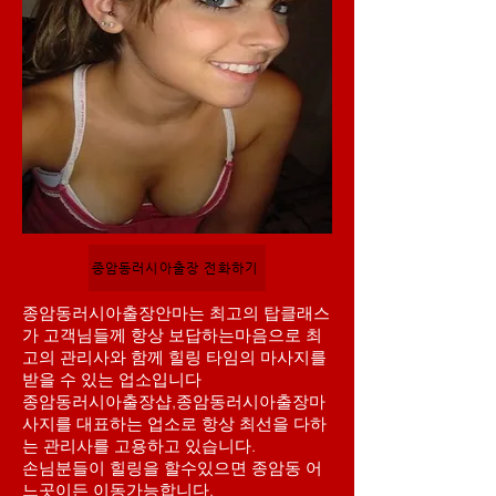
종암동러시아출장 전화하기
종암동러시아출장안마는 최고의 탑클래스
가 고객님들께 항상 보답하는마음으로 최
고의 관리사와 함께 힐링 타임의 마사지를
받을 수 있는 업소입니다
종암동러시아출장샵,종암동러시아출장마
사지를 대표하는 업소로 항상 최선을 다하
는 관리사를 고용하고 있습니다.
손님분들이 힐링을 할수있으면 종암동 어
느곳이든 이동가능합니다,