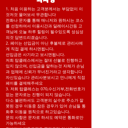
의사항
1. 처음 이용하는 고객분께서는 부담없이 이
것저것 물어보셔 무관합니다
전화나 문자를 통해 매니저와 원하시는 코스
를 선정하여서 이용시간과 딜레이시간등 고
객님에 오늘 하루 힐링이 될수있도록 성심성
의것 답변드리겠습니다.
2. 페이는 선입금이 아닌 후불제로 관리사에
게 직접 결제 하시면됩니다.
선입금은 사기라고 보시면됩니다.
저희 탑클레스에서는 절대 선불로 진행하고
있지 않으며, 선입금을 말하는것 자체가 손님
과 업체에 신뢰가 무너진거라고 생각합니다
자신있습니다 관리사분보시고 언니에게 직접
페이를 결제해주세요
3. 저희 탑클레스는 070,수신거부,전화번호가
없는 문자로는 진행이 되지 않습니다.
다소 불편하셔도 고객분의 실수로 주소가 잘
못된 경우 이동중 잠든 경우가 있어 손님들 통
화후 이동을 원칙으로 하고있습니다.
문의 사항은 문자로 하셔도 예약은 통화로만
가능하세요