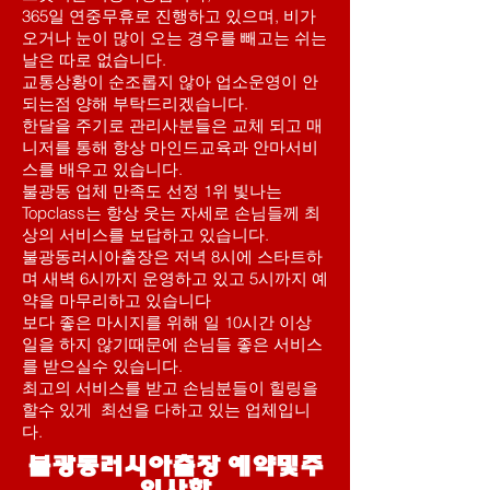
365일 연중무휴로 진행하고 있으며, 비가
오거나 눈이 많이 오는 경우를 빼고는 쉬는
날은 따로 없습니다.
교통상황이 순조롭지 않아 업소운영이 안
되는점 양해 부탁드리겠습니다.
한달을 주기로 관리사분들은 교체 되고 매
니저를 통해 항상 마인드교육과 안마서비
스를 배우고 있습니다.
불광동 업체 만족도 선정 1위 빛나는
Topclass는 항상 웃는 자세로 손님들께 최
상의 서비스를 보답하고 있습니다.
불광동러시아출장은 저녁 8시에 스타트하
며 새벽 6시까지 운영하고 있고 5시까지 예
약을 마무리하고 있습니다
보다 좋은 마시지를 위해 일 10시간 이상
일을 하지 않기때문에 손님들 좋은 서비스
를 받으실수 있습니다.
​최고의 서비스를 받고 손님분들이 힐링을
할수 있게 최선을 다하고 있는 업체입니
다.
​불광동러시아출장 예약및주