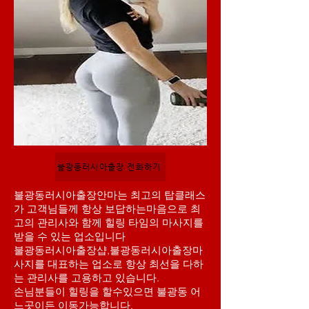
불광동러시아출장 전화하기
불광동러시아출장안마는 최고의 탑클래스
가 고객님들께 항상 보답하는마음으로 최
고의 관리사와 함께 힐링 타임의 마사지를
받을 수 있는 업소입니다
불광동러시아출장샵,불광동러시아출장마
사지를 대표하는 업소로 항상 최선을 다하
는 관리사를 고용하고 있습니다.
손님분들이 힐링을 할수있으면 불광동 어
느곳이든 이동가능합니다,