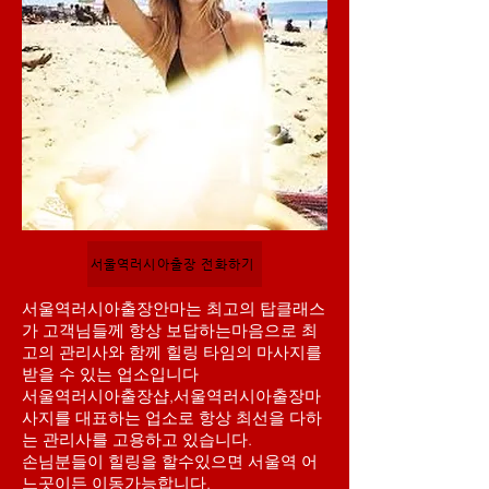
서울역러시아출장 전화하기
서울역러시아출장안마는 최고의 탑클래스
가 고객님들께 항상 보답하는마음으로 최
고의 관리사와 함께 힐링 타임의 마사지를
받을 수 있는 업소입니다
서울역러시아출장샵,서울역러시아출장마
사지를 대표하는 업소로 항상 최선을 다하
는 관리사를 고용하고 있습니다.
손님분들이 힐링을 할수있으면 서울역 어
느곳이든 이동가능합니다,