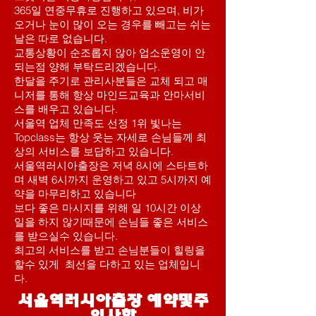
365일 연중무휴로 진행하고 있으며, 비가
오거나 눈이 많이 오는 경우를 빼고는 쉬는
날은 따로 없습니다.
교통상황이 순조롭지 않아 업소운영이 안
되는점 양해 부탁드리겠습니다.
한달을 주기로 관리사분들은 교체 되고 매
니저를 통해 항상 마인드교육과 안마서비
스를 배우고 있습니다.
서울역 업체 만족도 선정 1위 빛나는
Topclass는 항상 웃는 자세로 손님들께 최
상의 서비스를 보답하고 있습니다.
서울역러시아출장은 저녁 8시에 스타트하
며 새벽 6시까지 운영하고 있고 5시까지 예
약을 마무리하고 있습니다
보다 좋은 마시지를 위해 일 10시간 이상
일을 하지 않기때문에 손님들 좋은 서비스
를 받으실수 있습니다.
​최고의 서비스를 받고 손님분들이 힐링을
할수 있게 최선을 다하고 있는 업체입니
다.
​서울역러시아출장 예약및주