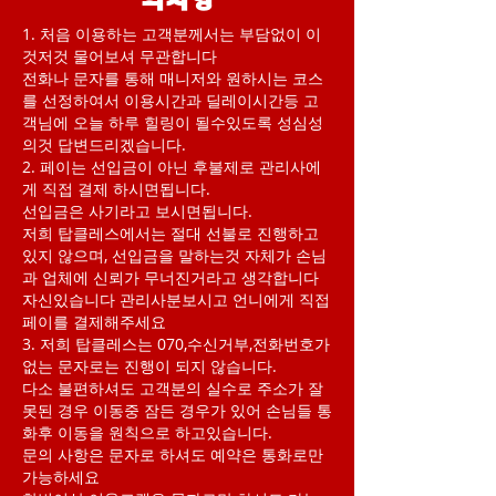
의사항
1. 처음 이용하는 고객분께서는 부담없이 이
것저것 물어보셔 무관합니다
전화나 문자를 통해 매니저와 원하시는 코스
를 선정하여서 이용시간과 딜레이시간등 고
객님에 오늘 하루 힐링이 될수있도록 성심성
의것 답변드리겠습니다.
2. 페이는 선입금이 아닌 후불제로 관리사에
게 직접 결제 하시면됩니다.
선입금은 사기라고 보시면됩니다.
저희 탑클레스에서는 절대 선불로 진행하고
있지 않으며, 선입금을 말하는것 자체가 손님
과 업체에 신뢰가 무너진거라고 생각합니다
자신있습니다 관리사분보시고 언니에게 직접
페이를 결제해주세요
3. 저희 탑클레스는 070,수신거부,전화번호가
없는 문자로는 진행이 되지 않습니다.
다소 불편하셔도 고객분의 실수로 주소가 잘
못된 경우 이동중 잠든 경우가 있어 손님들 통
화후 이동을 원칙으로 하고있습니다.
문의 사항은 문자로 하셔도 예약은 통화로만
가능하세요