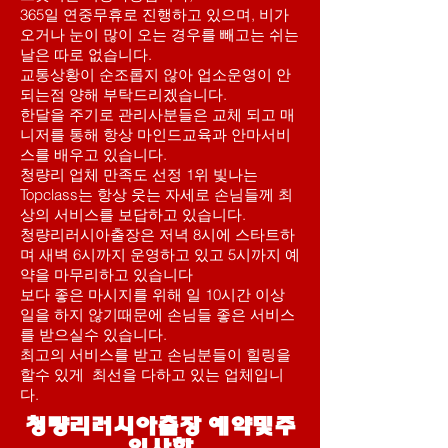
365일 연중무휴로 진행하고 있으며, 비가
오거나 눈이 많이 오는 경우를 빼고는 쉬는
날은 따로 없습니다.
교통상황이 순조롭지 않아 업소운영이 안
되는점 양해 부탁드리겠습니다.
한달을 주기로 관리사분들은 교체 되고 매
니저를 통해 항상 마인드교육과 안마서비
스를 배우고 있습니다.
청량리 업체 만족도 선정 1위 빛나는
Topclass는 항상 웃는 자세로 손님들께 최
상의 서비스를 보답하고 있습니다.
청량리러시아출장은 저녁 8시에 스타트하
며 새벽 6시까지 운영하고 있고 5시까지 예
약을 마무리하고 있습니다
보다 좋은 마시지를 위해 일 10시간 이상
일을 하지 않기때문에 손님들 좋은 서비스
를 받으실수 있습니다.
​최고의 서비스를 받고 손님분들이 힐링을
할수 있게 최선을 다하고 있는 업체입니
다.
​청량리러시아출장 예약및주