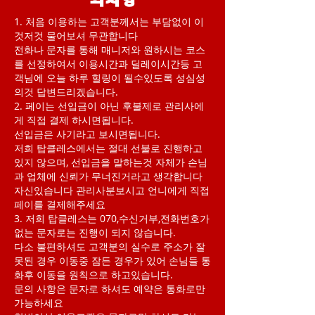
의사항
1. 처음 이용하는 고객분께서는 부담없이 이
것저것 물어보셔 무관합니다
전화나 문자를 통해 매니저와 원하시는 코스
를 선정하여서 이용시간과 딜레이시간등 고
객님에 오늘 하루 힐링이 될수있도록 성심성
의것 답변드리겠습니다.
2. 페이는 선입금이 아닌 후불제로 관리사에
게 직접 결제 하시면됩니다.
선입금은 사기라고 보시면됩니다.
저희 탑클레스에서는 절대 선불로 진행하고
있지 않으며, 선입금을 말하는것 자체가 손님
과 업체에 신뢰가 무너진거라고 생각합니다
자신있습니다 관리사분보시고 언니에게 직접
페이를 결제해주세요
3. 저희 탑클레스는 070,수신거부,전화번호가
없는 문자로는 진행이 되지 않습니다.
다소 불편하셔도 고객분의 실수로 주소가 잘
못된 경우 이동중 잠든 경우가 있어 손님들 통
화후 이동을 원칙으로 하고있습니다.
문의 사항은 문자로 하셔도 예약은 통화로만
가능하세요