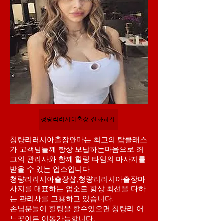
청량리러시아출장 전화하기
청량리러시아출장안마는 최고의 탑클래스
가 고객님들께 항상 보답하는마음으로 최
고의 관리사와 함께 힐링 타임의 마사지를
받을 수 있는 업소입니다
청량리러시아출장샵,청량리러시아출장마
사지를 대표하는 업소로 항상 최선을 다하
는 관리사를 고용하고 있습니다.
손님분들이 힐링을 할수있으면 청량리 어
느곳이든 이동가능합니다,